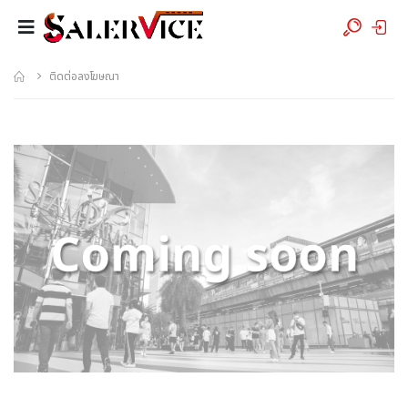
ติดต่อลงโฆษณา